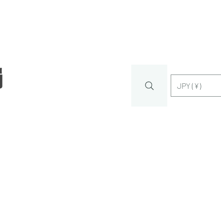
觸
JPY (¥)