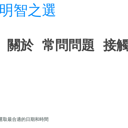
明智之選
關於
常問問題
接
選取最合適的日期和時間