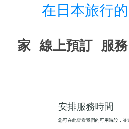
在日本旅行的
家
線上預訂
服務
安排服務時間
您可在此查看我們的可用時段，並