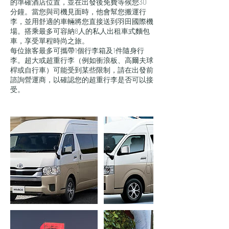
的準確酒店位置，並在出發後免費等候您30
分鐘。當您與司機見面時，他會幫您搬運行
李，並用舒適的車輛將您直接送到羽田國際機
場。搭乘最多可容納8人的私人出租車式麵包
車，享受單程時尚之旅。
每位旅客最多可攜帶1個行李箱及1件隨身行
李。超大或超重行李（例如衝浪板、高爾夫球
桿或自行車）可能受到某些限制，請在出發前
諮詢營運商，以確認您的超重行李是否可以接
受。